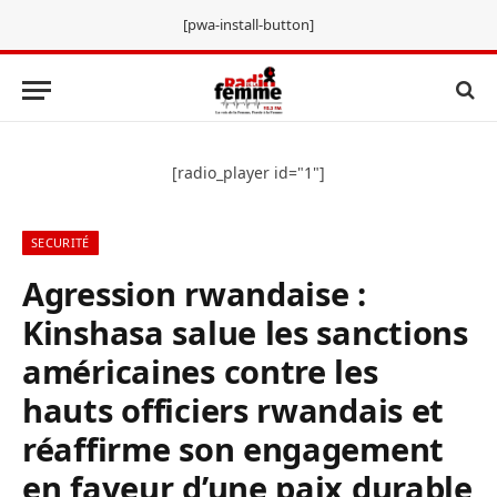
[pwa-install-button]
[radio_player id="1"]
SECURITÉ
Agression rwandaise :
Kinshasa salue les sanctions
américaines contre les
hauts officiers rwandais et
réaffirme son engagement
en faveur d’une paix durable