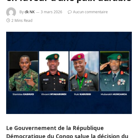
By
dk NK
3 mars 2026
Aucun commentaire
2 Mins Read
Le Gouvernement de la République
Démocratique du Congo salue la décision du