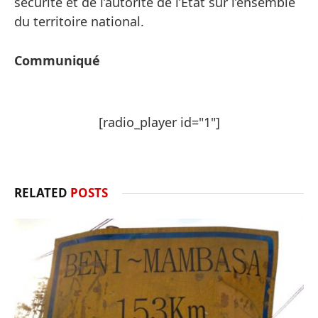
sécurité et de l’autorité de l’État sur l’ensemble
du territoire national.
Communiqué
[radio_player id="1"]
RELATED
POSTS