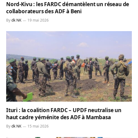
Nord-Kivu : les FARDC démantèlent un réseau de
collaborateurs des ADF à Beni
By
dk NK
19 mai 2026
Ituri : la coalition FARDC – UPDF neutralise un
haut cadre yéménite des ADF à Mambasa
By
dk NK
15 mai 2026