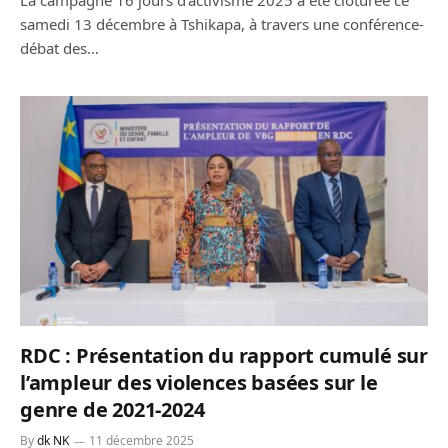
La campagne 16 jours d’activisme 2025 a été clôturée ce
samedi 13 décembre à Tshikapa, à travers une conférence-
débat des…
RDC : Présentation du rapport cumulé sur
l’ampleur des violences basées sur le
genre de 2021-2024
By
dk NK
11 décembre 2025