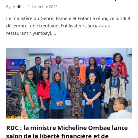
By
dk NK
9 décembre 2025
Le ministère du Genre, Famille et Enfant a réuni, ce lundi 8
décembre, une trentaine d’utilisateurs sociaux au
restaurant Nyumbayi,…
RDC : la ministre Micheline Ombae lance
salon de la liberté financière et de