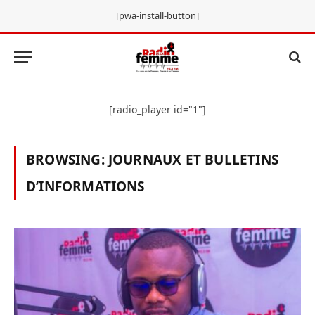
[pwa-install-button]
[radio_player id="1"]
BROWSING:
JOURNAUX ET BULLETINS
D’INFORMATIONS