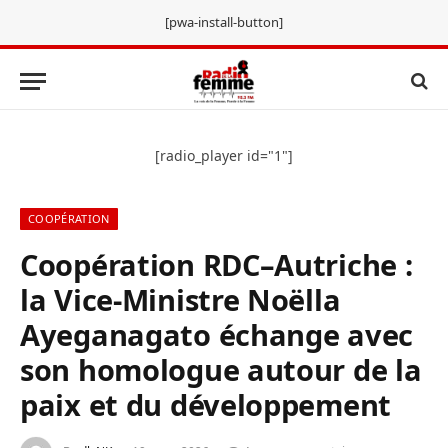
[pwa-install-button]
[radio_player id="1"]
COOPÉRATION
Coopération RDC–Autriche :
la Vice-Ministre Noëlla
Ayeganagato échange avec
son homologue autour de la
paix et du développement