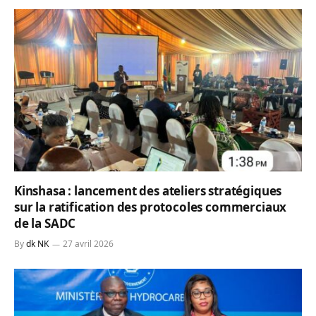
Kinshasa : lancement des ateliers stratégiques
sur la ratification des protocoles commerciaux
de la SADC
By
dk NK
27 avril 2026