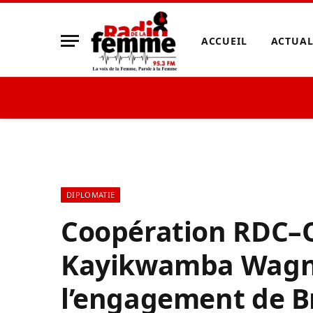
ACCUEIL
ACTUAL
DIPLOMATIE
Coopération RDC–
Kayikwamba Wagn
l’engagement de B