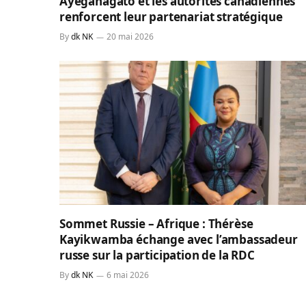
Ayeganagato et les autorités canadiennes
renforcent leur partenariat stratégique
By
dk NK
20 mai 2026
Sommet Russie – Afrique : Thérèse
Kayikwamba échange avec l’ambassadeur
russe sur la participation de la RDC
By
dk NK
6 mai 2026