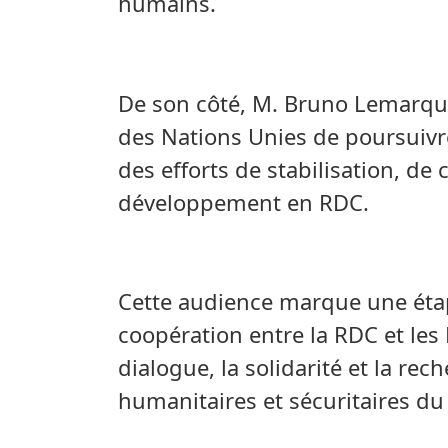
humains.
De son côté, M. Bruno Lemarqui
des Nations Unies de poursuiv
des efforts de stabilisation, de 
développement en RDC.
Cette audience marque une étap
coopération entre la RDC et les
dialogue, la solidarité et la re
humanitaires et sécuritaires du