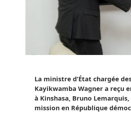
La ministre d’État chargée de
Kayikwamba Wagner a reçu en
à Kinshasa, Bruno Lemarquis, d
mission en République démoc