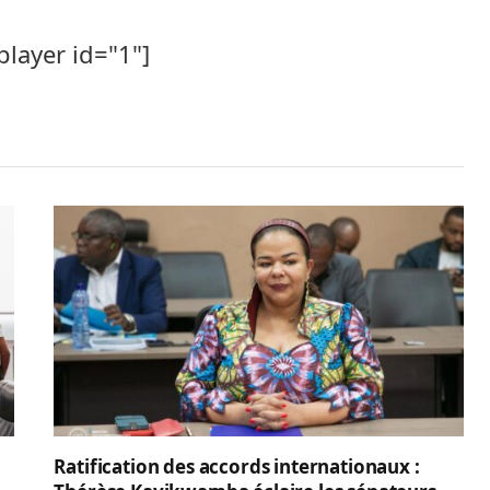
player id="1"]
Ratification des accords internationaux :