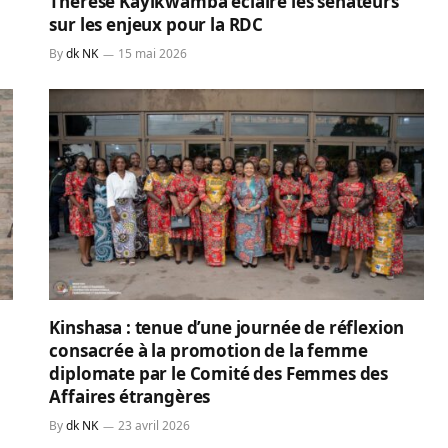
Thérèse Kayikwamba éclaire les sénateurs
sur les enjeux pour la RDC
By
dk NK
15 mai 2026
Kinshasa : tenue d’une journée de réflexion
consacrée à la promotion de la femme
diplomate par le Comité des Femmes des
Affaires étrangères
By
dk NK
23 avril 2026