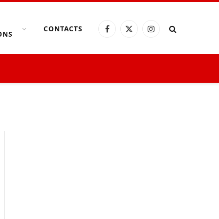
CONTACTS
Facebook
X
Instagram
ONS
(Twitter)