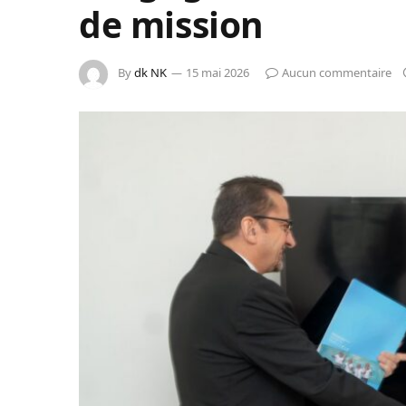
de mission
By
dk NK
15 mai 2026
Aucun commentaire