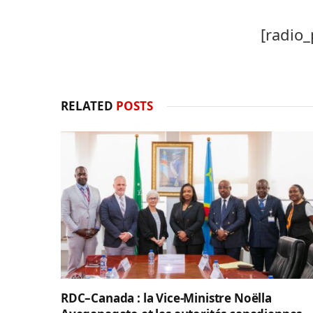
[radio_
RELATED
POSTS
RDC–Canada : la Vice-Ministre Noëlla