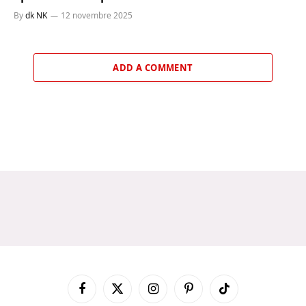
By
dk NK
12 novembre 2025
ADD A COMMENT
Facebook
X
Instagram
Pinterest
TikTok