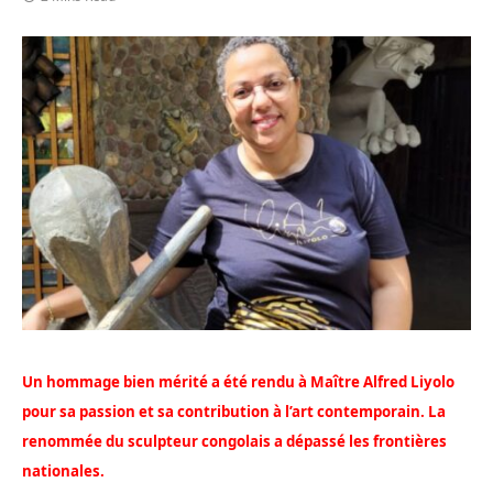
Un hommage bien mérité a été rendu à Maître Alfred Liyolo
pour sa passion et sa contribution à l’art contemporain. La
renommée du sculpteur congolais a dépassé les frontières
nationales.