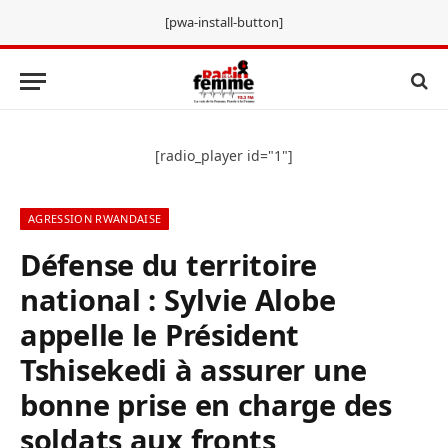
[pwa-install-button]
[radio_player id="1"]
AGRESSION RWANDAISE
Défense du territoire
national : Sylvie Alobe
appelle le Président
Tshisekedi à assurer une
bonne prise en charge des
soldats aux fronts