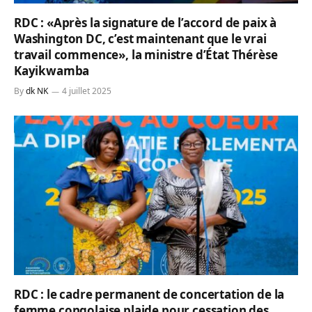
RDC : «Après la signature de l’accord de paix à
Washington DC, c’est maintenant que le vrai
travail commence», la ministre d’État Thérèse
Kayikwamba
By
dk NK
4 juillet 2025
RDC : le cadre permanent de concertation de la
femme congolaise plaide pour cessation des