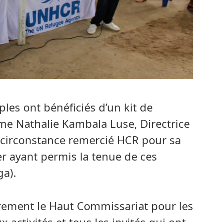
les ont bénéficiés d’un kit de
 Nathalie Kambala Luse, Directrice
 circonstance remercié HCR pour sa
er ayant permis la tenue de ces
ga).
cèrement le Haut Commissariat pour les
 activités et tous les invités qui ont