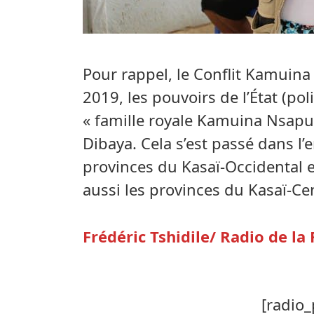
Pour rappel, le Conflit Kamuin
2019, les pouvoirs de l’État (po
« famille royale Kamuina Nsapu
Dibaya. Cela s’est passé dans 
provinces du Kasaï-Occidental e
aussi les provinces du Kasaï-Ce
Frédéric Tshidile/ Radio de l
[radio_