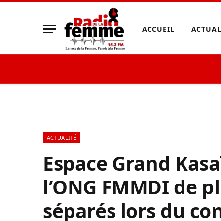
ACCUEIL
ACTUAL
ACTUALITÉ
Espace Grand Kasaï
l’ONG FMMDI de pl
séparés lors du co