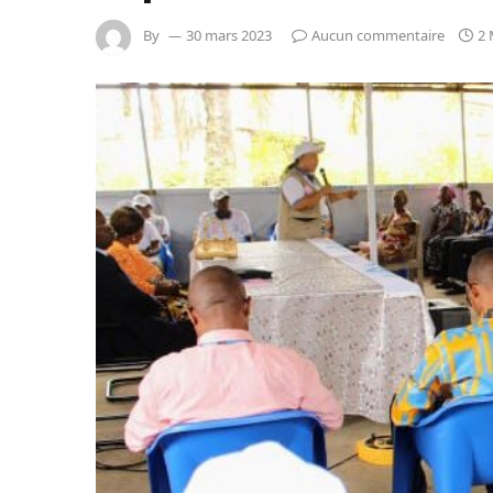
By
30 mars 2023
Aucun commentaire
2 