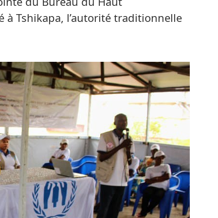
djointe du Bureau du Haut
à Tshikapa, l’autorité traditionnelle