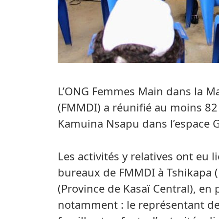
L’ONG Femmes Main dans la Mai
(FMMDI) a réunifié au moins 82 
Kamuina Nsapu dans l’espace G
Les activités y relatives ont eu 
bureaux de FMMDI à Tshikapa (P
(Province de Kasaï Central), en 
notamment : le représentant d