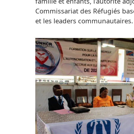
famille et enfants, l’autorité a
Commissariat des Réfugiés basé 
et les leaders communautaires.