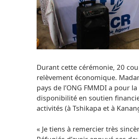
Durant cette cérémonie, 20 coup
relèvement économique. Madame
pays de l’ONG FMMDI a pour la
disponibilité en soutien financi
activités (à Tshikapa et à Kanan
« Je tiens à remercier très sin
Réfugiés d’avoir appuyé ses deux