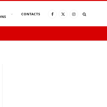
CONTACTS
Facebook
X
Instagram
ONS
(Twitter)