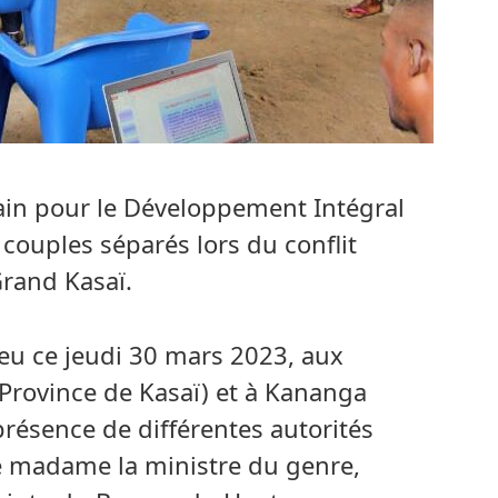
n pour le Développement Intégral
couples séparés lors du conflit
rand Kasaï.
lieu ce jeudi 30 mars 2023, aux
rovince de Kasaï) et à Kananga
présence de différentes autorités
e madame la ministre du genre,