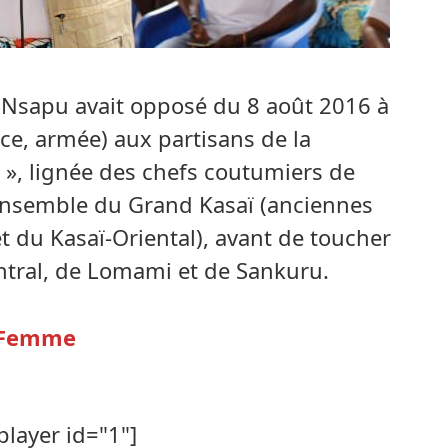
a Nsapu avait opposé du 8 août 2016 à
lice, armée) aux partisans de la
 », lignée des chefs coutumiers de
l’ensemble du Grand Kasaï (anciennes
t du Kasaï-Oriental), avant de toucher
ntral, de Lomami et de Sankuru.
a Femme
player id="1"]