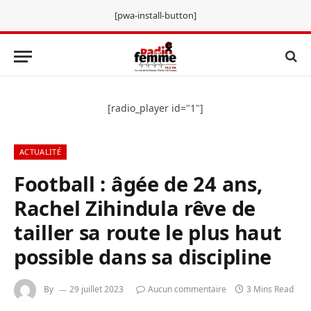
[pwa-install-button]
[radio_player id="1"]
ACTUALITÉ
Football : âgée de 24 ans,
Rachel Zihindula rêve de
tailler sa route le plus haut
possible dans sa discipline
By
29 juillet 2023
Aucun commentaire
3 Mins Read