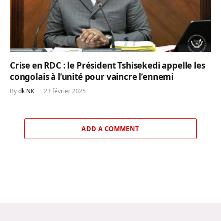
Crise en RDC : le Président Tshisekedi appelle les
congolais à l’unité pour vaincre l’ennemi
By
dk NK
23 février 2025
ADD A COMMENT