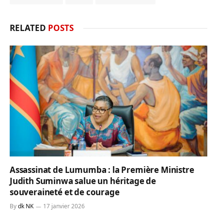
RELATED
POSTS
Assassinat de Lumumba : la Première Ministre
Judith Suminwa salue un héritage de
souveraineté et de courage
By
dk NK
17 janvier 2026