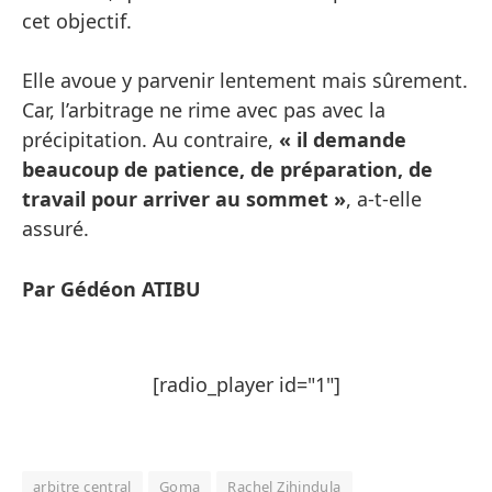
cet objectif.
Elle avoue y parvenir lentement mais sûrement.
Car, l’arbitrage ne rime avec pas avec la
précipitation. Au contraire,
« il demande
beaucoup de patience, de préparation, de
travail pour arriver au sommet »
, a-t-elle
assuré.
Par Gédéon ATIBU
[radio_player id="1"]
arbitre central
Goma
Rachel Zihindula