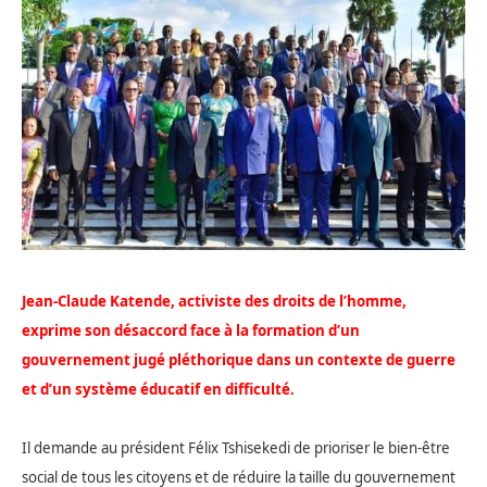
Jean-Claude Katende, activiste des droits de l’homme,
exprime son désaccord face à la formation d’un
gouvernement jugé pléthorique dans un contexte de guerre
et d’un système éducatif en difficulté.
Il demande au président Félix Tshisekedi de prioriser le bien-être
social de tous les citoyens et de réduire la taille du gouvernement