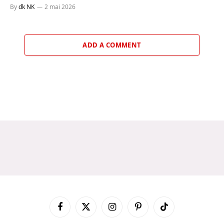
By
dk NK
2 mai 2026
ADD A COMMENT
Facebook
X
Instagram
Pinterest
TikTok
(Twitter)