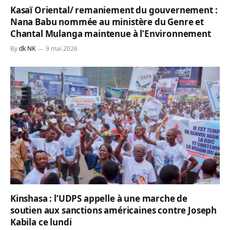
Kasaï Oriental/ remaniement du gouvernement :
Nana Babu nommée au ministère du Genre et
Chantal Mulanga maintenue à l’Environnement
By
dk NK
9 mai 2026
Kinshasa : l’UDPS appelle à une marche de
soutien aux sanctions américaines contre Joseph
Kabila ce lundi