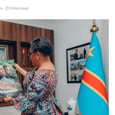
re
3 Mins Read