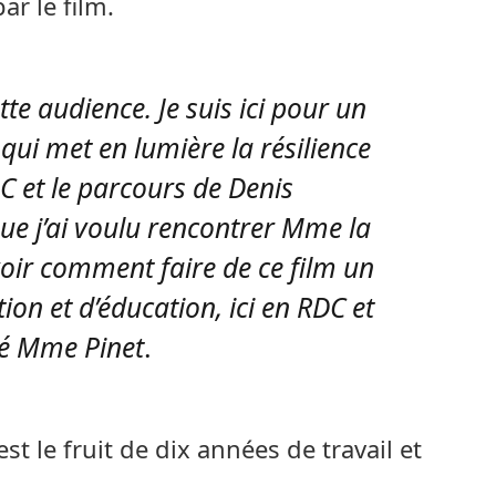
r le film.
tte audience. Je suis ici pour un
qui met en lumière la résilience
C et le parcours de Denis
ue j’ai voulu rencontrer Mme la
voir comment faire de ce film un
tion et d’éducation, ici en RDC et
aré Mme Pinet
.
t le fruit de dix années de travail et