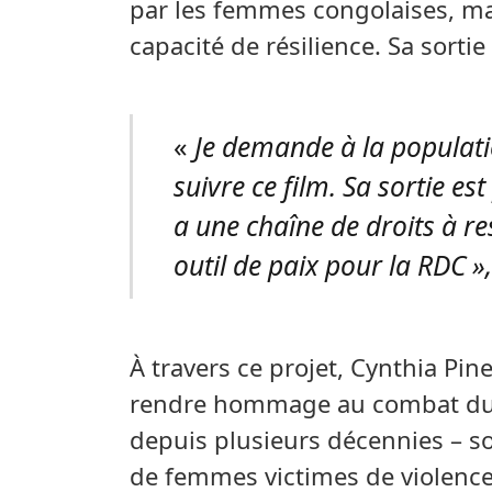
par les femmes congolaises, mai
capacité de résilience. Sa sortie
«
Je demande à la populati
suivre ce film. Sa sortie es
a une chaîne de droits à r
outil de paix pour la RDC »
À travers ce projet, Cynthia Pi
rendre hommage au combat du 
depuis plusieurs décennies – sou
de femmes victimes de violences