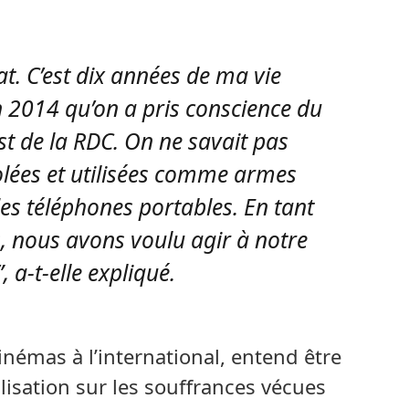
t. C’est dix années de ma vie
 en 2014 qu’on a pris conscience du
’est de la RDC. On ne savait pas
olées et utilisées comme armes
es téléphones portables. En tant
 nous avons voulu agir à notre
 a-t-elle expliqué.
inémas à l’international, entend être
lisation sur les souffrances vécues