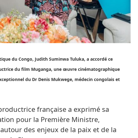
tique du Congo, Judith Suminwa Tuluka, a accordé ce
uctrice du film Muganga, une œuvre cinématographique
exceptionnel du Dr Denis Mukwege, médecin congolais et
 productrice française a exprimé sa
tion pour la Première Ministre,
autour des enjeux de la paix et de la