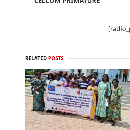
CELCOM PRIMATURE
[radio_
RELATED
POSTS