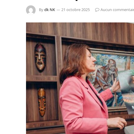
By
dk NK
21 octobre 2025
Aucun commentai