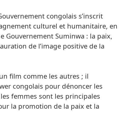
Gouvernement congolais s’inscrit
nement culturel et humanitaire, en
 le Gouvernement Suminwa : la paix,
tauration de l’image positive de la
un film comme les autres ; il
ower congolais pour dénoncer les
 les femmes sont les principales
our la promotion de la paix et la