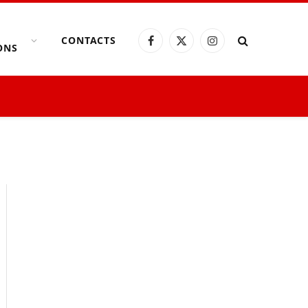
CONTACTS
Facebook
X
Instagram
ONS
(Twitter)