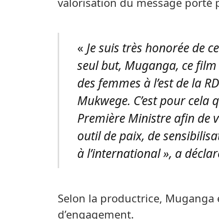
valorisation du message porté pa
«
Je suis très honorée de ce
seul but, Muganga, ce film 
des femmes à l’est de la RD
Mukwege. C’est pour cela q
Première Ministre afin de 
outil de paix, de sensibilisa
à l’international », a décl
Selon la productrice, Muganga es
d’engagement.