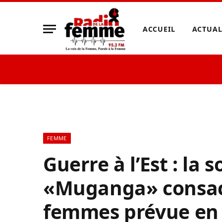
ACCUEIL
ACTUAL
FEMME
Guerre à l’Est : la s
«Muganga» consac
femmes prévue en