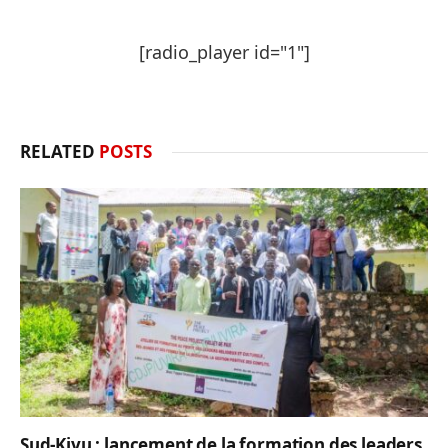
[radio_player id="1"]
RELATED
POSTS
Sud-Kivu : lancement de la formation des leaders