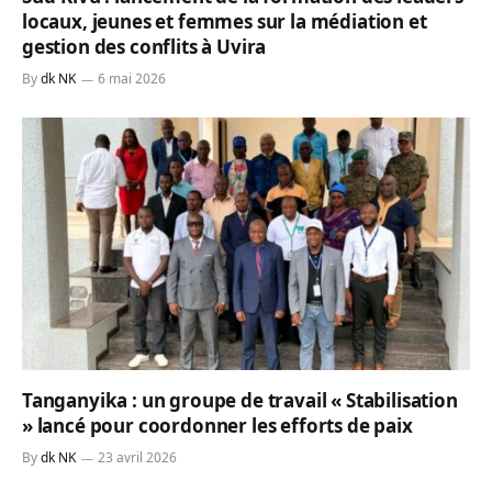
locaux, jeunes et femmes sur la médiation et
gestion des conflits à Uvira
By
dk NK
6 mai 2026
Tanganyika : un groupe de travail « Stabilisation
» lancé pour coordonner les efforts de paix
By
dk NK
23 avril 2026