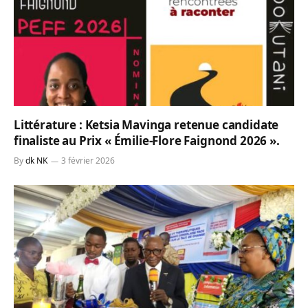
Littérature : Ketsia Mavinga retenue candidate
finaliste au Prix « Émilie-Flore Faignond 2026 ».
By
dk NK
3 février 2026