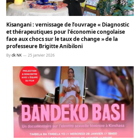
Kisangani : vernissage de l’ouvrage « Diagnostic
et thérapeutiques pour l’économie congolaise
face aux chocs sur le taux de change » de la
professeure Brigitte Anibiloni
By
dk NK
25 janvier 2026