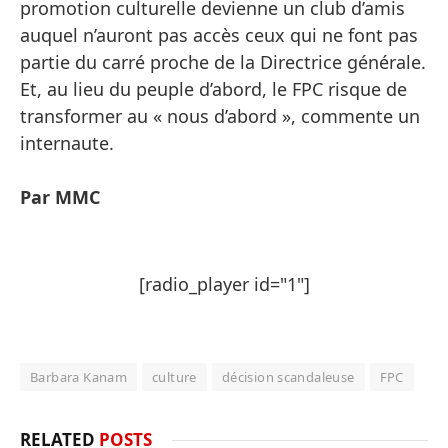
promotion culturelle devienne un club d’amis
auquel n’auront pas accès ceux qui ne font pas
partie du carré proche de la Directrice générale.
Et, au lieu du peuple d’abord, le FPC risque de
transformer au « nous d’abord », commente un
internaute.
Par MMC
[radio_player id="1"]
Barbara Kanam
culture
décision scandaleuse
FPC
RELATED
POSTS