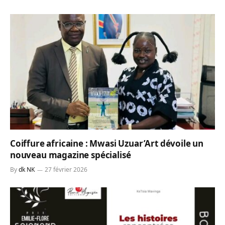
Coiffure africaine : Mwasi Uzuar’Art dévoile un
nouveau magazine spécialisé
By
dk NK
27 février 2026