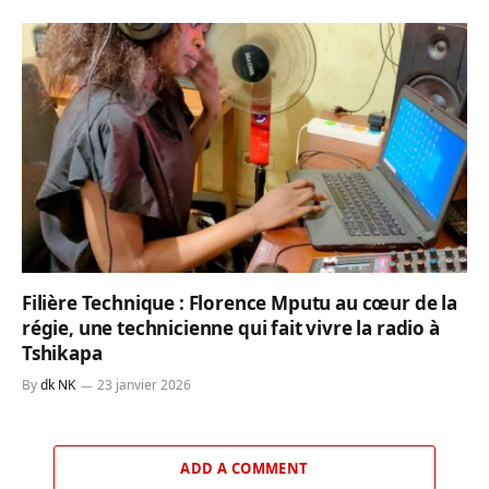
Filière Technique : Florence Mputu au cœur de la
régie, une technicienne qui fait vivre la radio à
Tshikapa
By
dk NK
23 janvier 2026
ADD A COMMENT