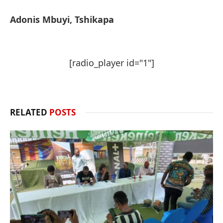
Adonis Mbuyi, Tshikapa
[radio_player id="1"]
RELATED
POSTS