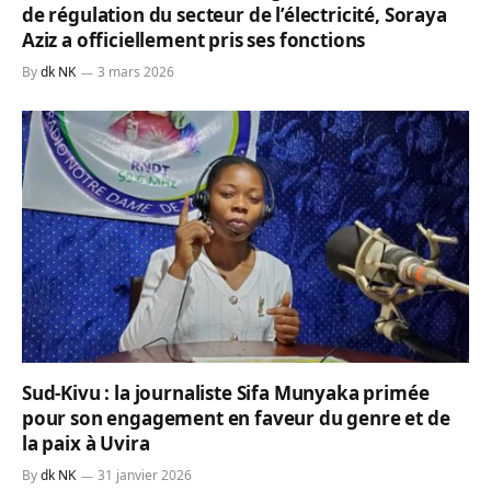
de régulation du secteur de l’électricité, Soraya
Aziz a officiellement pris ses fonctions
By
dk NK
3 mars 2026
Sud-Kivu : la journaliste Sifa Munyaka primée
pour son engagement en faveur du genre et de
la paix à Uvira
By
dk NK
31 janvier 2026