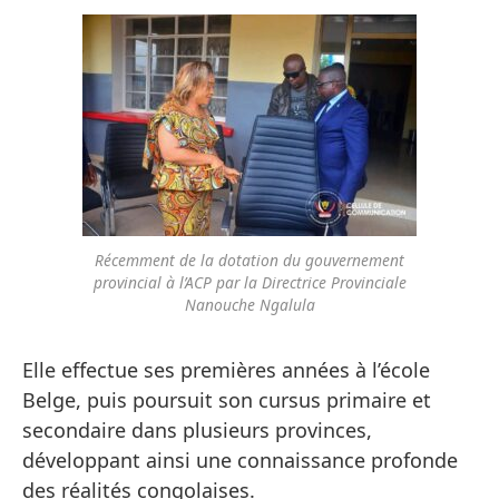
Récemment de la dotation du gouvernement
provincial à l’ACP par la Directrice Provinciale
Nanouche Ngalula
Elle effectue ses premières années à l’école
Belge, puis poursuit son cursus primaire et
secondaire dans plusieurs provinces,
développant ainsi une connaissance profonde
des réalités congolaises.