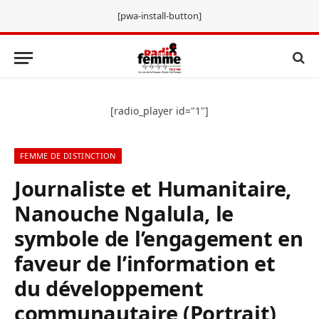
[pwa-install-button]
[radio_player id="1"]
FEMME DE DISTINCTION
Journaliste et Humanitaire,
Nanouche Ngalula, le
symbole de l’engagement en
faveur de l’information et
du développement
communautaire (Portrait)