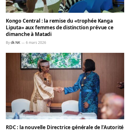
Kongo Central : la remise du «trophée Kanga
Liputa» aux femmes de distinction prévue ce
dimanche à Matadi
By
dk NK
6 mars 2026
RDC : la nouvelle Directrice générale de l’Autorité