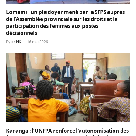
Lomami : un plaidoyer mené par la SFPS auprès
de l’Assemblée provinciale sur les droits et la
participation des femmes aux postes
décisionnels
By
dk NK
16 mai 2026
Kananga : l’UNFPA renforce l’autonomisation des