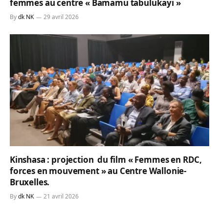
femmes au centre « Bamamu tabulukayi »
By
dk NK
29 avril 2026
Kinshasa : projection du film « Femmes en RDC,
forces en mouvement » au Centre Wallonie-
Bruxelles.
By
dk NK
21 avril 2026