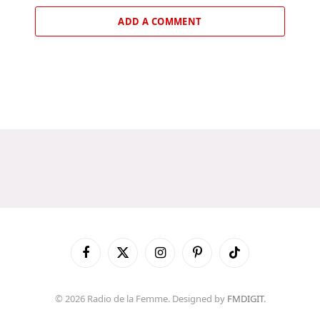
ADD A COMMENT
Facebook
X
Instagram
Pinterest
TikTok
(Twitter)
© 2026 Radio de la Femme. Designed by
FMDIGIT
.