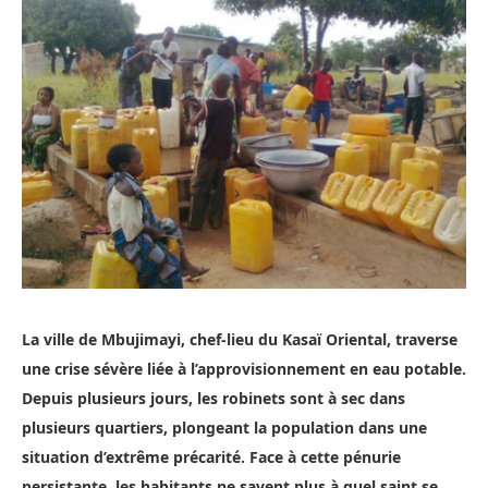
La ville de Mbujimayi, chef-lieu du Kasaï Oriental, traverse
une crise sévère liée à l’approvisionnement en eau potable.
Depuis plusieurs jours, les robinets sont à sec dans
plusieurs quartiers, plongeant la population dans une
situation d’extrême précarité. Face à cette pénurie
persistante, les habitants ne savent plus à quel saint se