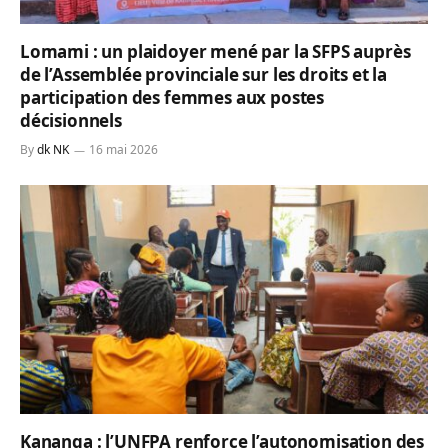
Lomami : un plaidoyer mené par la SFPS auprès
de l’Assemblée provinciale sur les droits et la
participation des femmes aux postes
décisionnels
By
dk NK
16 mai 2026
Kananga : l’UNFPA renforce l’autonomisation des