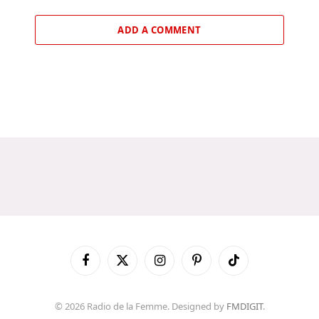
ADD A COMMENT
Facebook
X
Instagram
Pinterest
TikTok
(Twitter)
© 2026 Radio de la Femme. Designed by
FMDIGIT
.