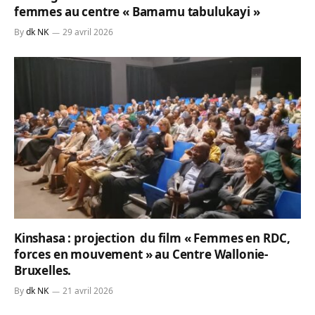
femmes au centre « Bamamu tabulukayi »
By
dk NK
29 avril 2026
Kinshasa : projection du film « Femmes en RDC,
forces en mouvement » au Centre Wallonie-
Bruxelles.
By
dk NK
21 avril 2026