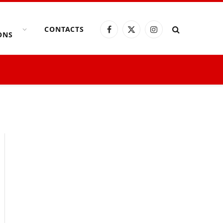
CONTACTS
Facebook
X
Instagram
ONS
(Twitter)