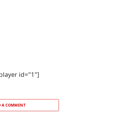
player id="1"]
 A COMMENT