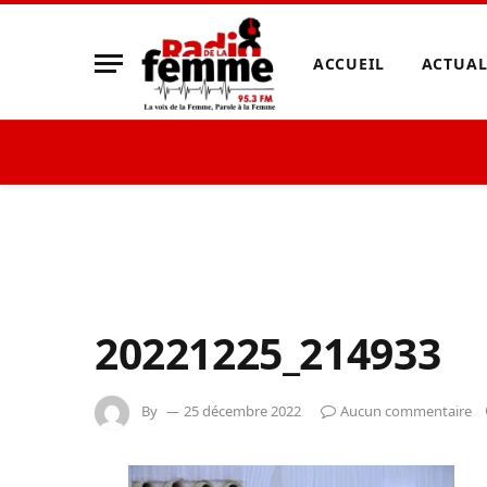
ACCUEIL
ACTUAL
20221225_214933
By
25 décembre 2022
Aucun commentaire