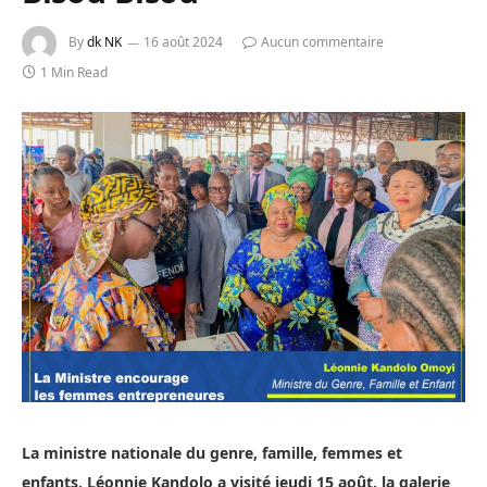
By
dk NK
16 août 2024
Aucun commentaire
1 Min Read
La ministre nationale du genre, famille, femmes et
enfants. Léonnie Kandolo a visité jeudi 15 août, la galerie