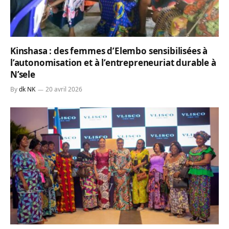
Kinshasa : des femmes d’Elembo sensibilisées à
l’autonomisation et à l’entrepreneuriat durable à
N’sele
By
dk NK
20 avril 2026