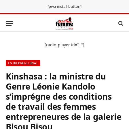
[pwa-install-button]
[radio_player id="1"]
ENTREPRENEURIAT
Kinshasa : la ministre du
Genre Léonie Kandolo
s’imprégne des conditions
de travail des femmes
entrepreneures de la galerie
Bisou Bisou