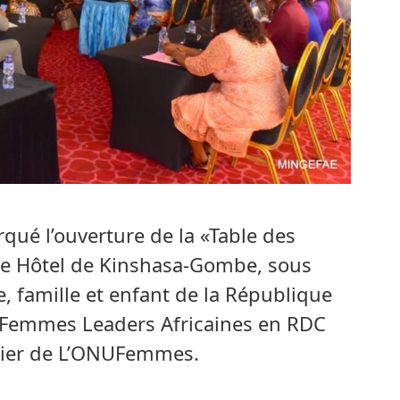
ué l’ouverture de la «Table des
ce Hôtel de Kinshasa-Gombe, sous
re, famille et enfant de la République
 Femmes Leaders Africaines en RDC
ncier de L’ONUFemmes.