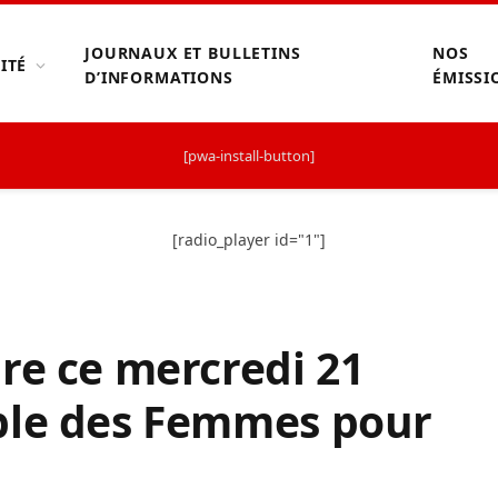
JOURNAUX ET BULLETINS
NOS
ITÉ
D’INFORMATIONS
ÉMISSI
[pwa-install-button]
[radio_player id="1"]
re ce mercredi 21
ble des Femmes pour