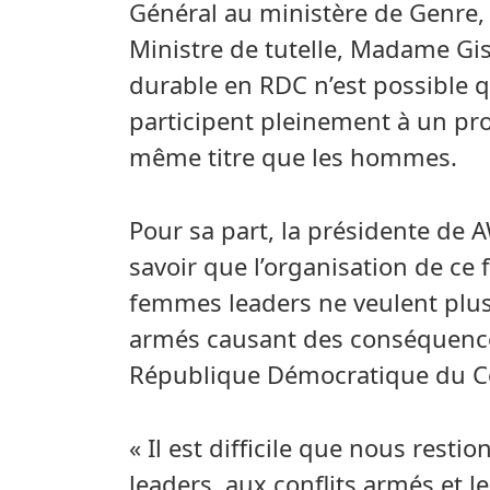
Général au ministère de Genre, 
Ministre de tutelle, Madame Gis
durable en RDC n’est possible 
participent pleinement à un pr
même titre que les hommes.
Pour sa part, la présidente de
savoir que l’organisation de ce 
femmes leaders ne veulent plus 
armés causant des conséquences
République Démocratique du C
« Il est difficile que nous rest
leaders, aux conflits armés et 