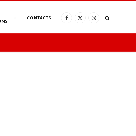
CONTACTS
Facebook
X
Instagram
ONS
(Twitter)