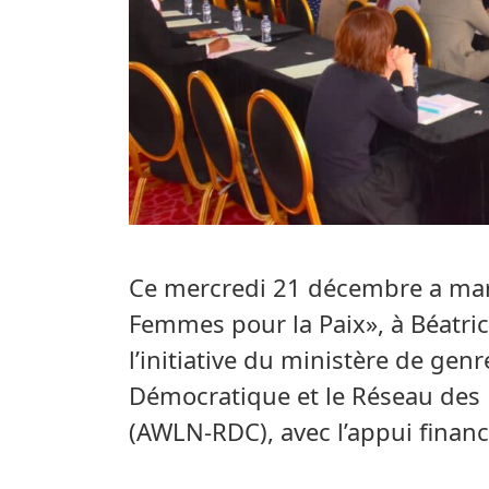
Ce mercredi 21 décembre a marq
Femmes pour la Paix», à Béatri
l’initiative du ministère de gen
Démocratique et le Réseau des
(AWLN-RDC), avec l’appui fina