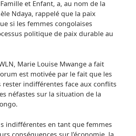
Famille et Enfant, a, au nom de la
èle Ndaya, rappelé que la paix
que si les femmes congolaises
ocessus politique de paix durable au
 AWLN, Marie Louise Mwange a fait
forum est motivée par le fait que les
rester indifférentes face aux conflits
 néfastes sur la situation de la
ongo.
ions indifférentes en tant que femmes
leurs conséquences sur l’économie, la