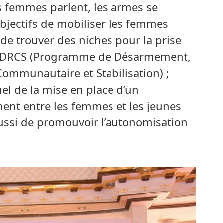
femmes parlent, les armes se
objectifs de mobiliser les femmes
 de trouver des niches pour la prise
PDDRCS (Programme de Désarmement,
Communautaire et Stabilisation) ;
nel de la mise en place d’un
nt entre les femmes et les jeunes
 aussi de promouvoir l’autonomisation