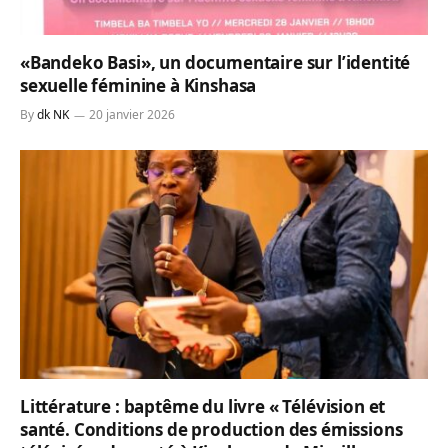
«Bandeko Basi», un documentaire sur l’identité
sexuelle féminine à Kinshasa
By
dk NK
20 janvier 2026
Littérature : baptême du livre « Télévision et
santé. Conditions de production des émissions