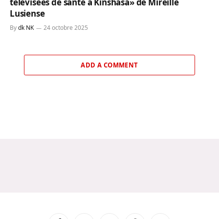
télévisées de santé à Kinshasa» de Mireille
Lusiense
By
dk NK
24 octobre 2025
ADD A COMMENT