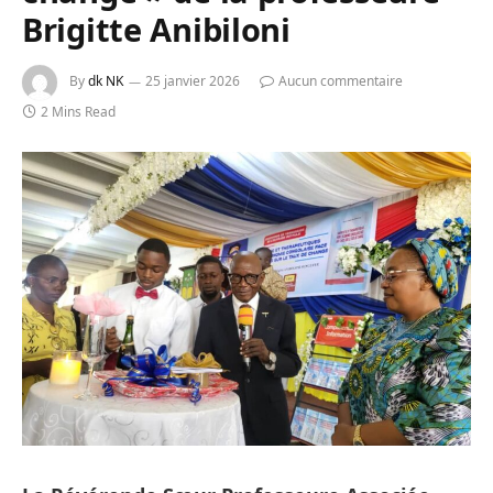
Brigitte Anibiloni
By
dk NK
25 janvier 2026
Aucun commentaire
2 Mins Read