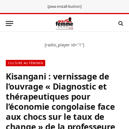
[pwa-install-button]
[radio_player id="1"]
CULTURE AU FÉMININ
Kisangani : vernissage de
l’ouvrage « Diagnostic et
thérapeutiques pour
l’économie congolaise face
aux chocs sur le taux de
change » de la professeure