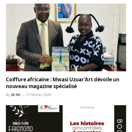
Coiffure africaine : Mwasi Uzuar’Art dévoile un
nouveau magazine spécialisé
By
dk NK
27 février 2026