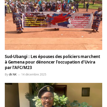
Sud-Ubangi : Les épouses des policiers marchent
à Gemena pour dénoncer l’occupation d’Uvira
par l’AFC/M23
By
dk NK
14 décembre 2025