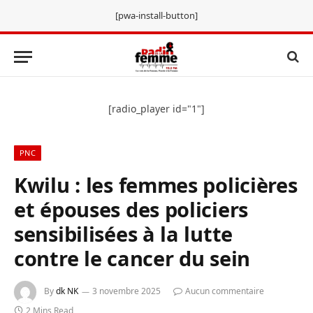
[pwa-install-button]
[radio_player id="1"]
PNC
Kwilu : les femmes policières
et épouses des policiers
sensibilisées à la lutte
contre le cancer du sein
By
dk NK
3 novembre 2025
Aucun commentaire
2 Mins Read