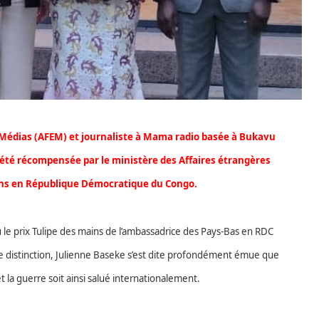
 Médias (AFEM) et journaliste à Mama radio basée à Bukavu
 été récompensée par le ministère des Affaires étrangères
ns en République Démocratique du Congo.
 le prix Tulipe des mains de l’ambassadrice des Pays-Bas en RDC
e distinction, Julienne Baseke s’est dite profondément émue que
t la guerre soit ainsi salué internationalement.