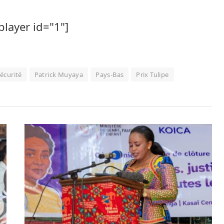
player id="1"]
sécurité
Patrick Muyaya
Pays-Bas
Prix Tulipe