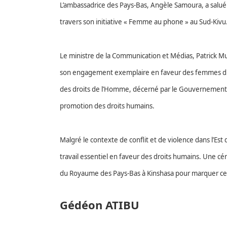
L’ambassadrice des Pays-Bas, Angèle Samoura, a sal
travers son initiative « Femme au phone » au Sud-Kivu
Le ministre de la Communication et Médias, Patrick Mu
son engagement exemplaire en faveur des femmes du Su
des droits de l’Homme, décerné par le Gouvernement N
promotion des droits humains.
Malgré le contexte de conflit et de violence dans l’Est
travail essentiel en faveur des droits humains. Une c
du Royaume des Pays-Bas à Kinshasa pour marquer cet
Gédéon ATIBU