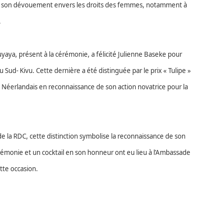
ué son dévouement envers les droits des femmes, notamment à
.
yaya, présent à la cérémonie, a félicité Julienne Baseke pour
d- Kivu. Cette dernière a été distinguée par le prix « Tulipe »
éerlandais en reconnaissance de son action novatrice pour la
 de la RDC, cette distinction symbolise la reconnaissance de son
érémonie et un cocktail en son honneur ont eu lieu à l’Ambassade
te occasion.