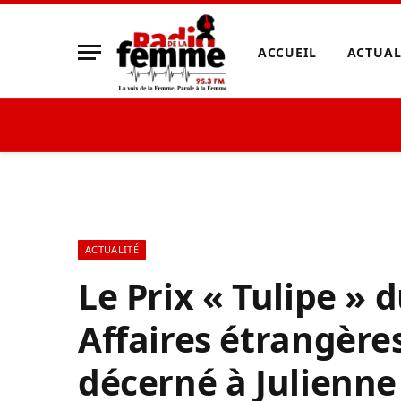
ACCUEIL
ACTUAL
ACTUALITÉ
Le Prix « Tulipe » 
Affaires étrangère
décerné à Julienn