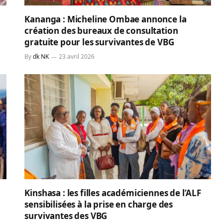
Kananga : Micheline Ombae annonce la
création des bureaux de consultation
gratuite pour les survivantes de VBG
By
dk NK
23 avril 2026
Kinshasa : les filles académiciennes de l’ALF
sensibilisées à la prise en charge des
survivantes des VBG