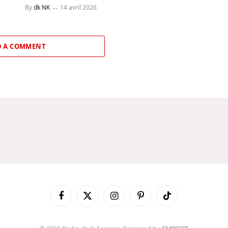
By
dk NK
14 avril 2026
 A COMMENT
Facebook
X
Instagram
Pinterest
TikTok
(Twitter)