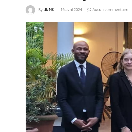
By
dk NK
16 avril 2024
Aucun commentaire