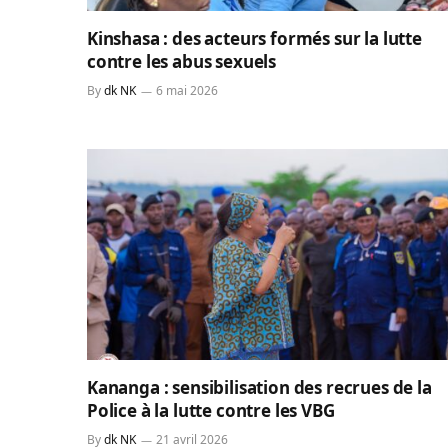
Kinshasa : des acteurs formés sur la lutte
contre les abus sexuels
By
dk NK
6 mai 2026
Kananga : sensibilisation des recrues de la
Police à la lutte contre les VBG
By
dk NK
21 avril 2026