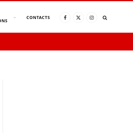
CONTACTS
Facebook
X
Instagram
ONS
(Twitter)