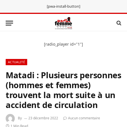
[pwa-install-button]
[radio_player id="1"]
ACTUALITÉ
Matadi : Plusieurs personnes
(hommes et femmes)
trouvent la mort suite à un
accident de circulation
By
23 décembre 2022
Aucun commentaire
1 Min Read