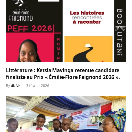
Littérature : Ketsia Mavinga retenue candidate
finaliste au Prix « Émilie-Flore Faignond 2026 ».
By
dk NK
3 février 2026