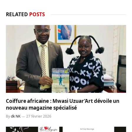
RELATED
POSTS
Coiffure africaine : Mwasi Uzuar’Art dévoile un
nouveau magazine spécialisé
By
dk NK
27 février 2026