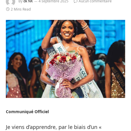
By
dk NK
4 septembre 2025
Aucun commentaire
2 Mins Read
Communiqué Officiel
Je viens d’apprendre, par le biais d’un «