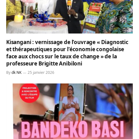
Kisangani : vernissage de l’ouvrage « Diagnostic
et thérapeutiques pour l’économie congolaise
face aux chocs sur le taux de change » de la
professeure Brigitte Anibiloni
By
dk NK
25 janvier 2026