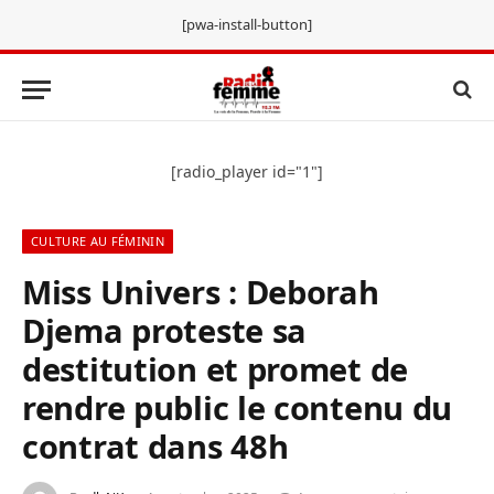
[pwa-install-button]
[radio_player id="1"]
CULTURE AU FÉMININ
Miss Univers : Deborah
Djema proteste sa
destitution et promet de
rendre public le contenu du
contrat dans 48h