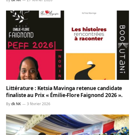
Littérature : Ketsia Mavinga retenue candidate
finaliste au Prix « Émilie-Flore Faignond 2026 ».
By
dk NK
3 février 2026