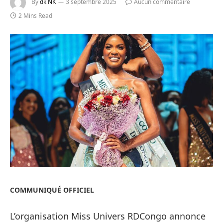
By
dk NK
3 septembre 2025
Aucun commentaire
2 Mins Read
COMMUNIQUÉ OFFICIEL
L’organisation Miss Univers RDCongo annonce