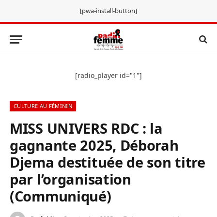
[pwa-install-button]
[radio_player id="1"]
CULTURE AU FÉMININ
MISS UNIVERS RDC : la
gagnante 2025, Déborah
Djema destituée de son titre
par l’organisation
(Communiqué)