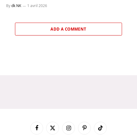
By
dk NK
1 avril 2026
ADD A COMMENT
Facebook
X
Instagram
Pinterest
TikTok
(Twitter)