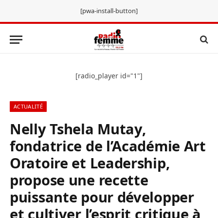
[pwa-install-button]
[radio_player id="1"]
ACTUALITÉ
Nelly Tshela Mutay,
fondatrice de l’Académie Art
Oratoire et Leadership,
propose une recette
puissante pour développer
et cultiver l’esprit critique à