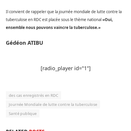
Il convient de rappeler que la journée mondiale de lutte contre la
tuberculose en RDC est placée sous le thème national
«Oui,
ensemble nous pouvons vaincre la tuberculose.»
Gédéon ATIBU
[radio_player id="1"]
des cas enregistrés en RDC
Journée Mondiale de lutte contre la tuberculose
Santé publique