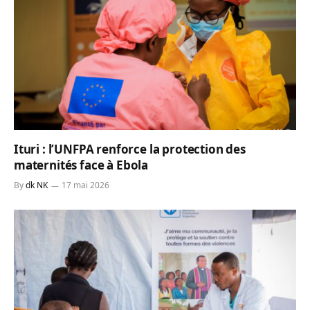
Ituri : l’UNFPA renforce la protection des
maternités face à Ebola
By
dk NK
17 mai 2026