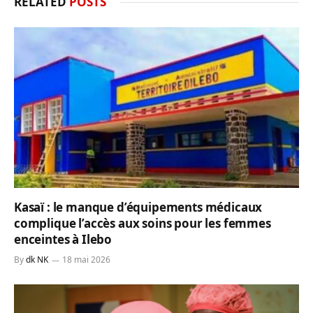
RELATED
POSTS
Kasaï : le manque d’équipements médicaux
complique l’accès aux soins pour les femmes
enceintes à Ilebo
By
dk NK
18 mai 2026