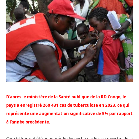
D’après le ministère de la Santé publique de la RD Congo, le
pays a enregistré 260 431 cas de tuberculose en 2023, ce qui
représente une augmentation significative de 5% par rapport
à l’année précédente.
Ces chiffres ont été annoncés le dimanche par le vice-ministre de la