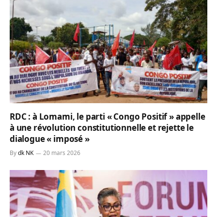
​RDC : à Lomami, le parti « Congo Positif » appelle
à une révolution constitutionnelle et rejette le
dialogue « imposé »
By
dk NK
20 mars 2026