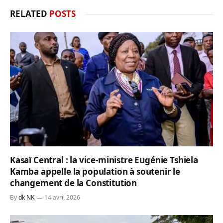
RELATED
POSTS
Kasaï Central : la vice-ministre Eugénie Tshiela
Kamba appelle la population à soutenir le
changement de la Constitution
By
dk NK
14 avril 2026