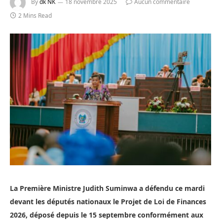
By
dk NK
18 novembre 2025
Aucun commentaire
2 Mins Read
La Première Ministre Judith Suminwa a défendu ce mardi
devant les députés nationaux le Projet de Loi de Finances
2026, déposé depuis le 15 septembre conformément aux