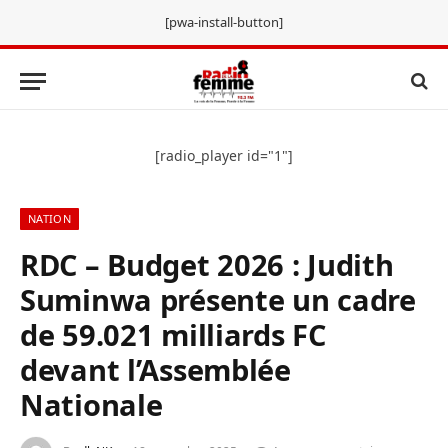
[pwa-install-button]
[radio_player id="1"]
NATION
RDC – Budget 2026 : Judith
Suminwa présente un cadre
de 59.021 milliards FC
devant l’Assemblée
Nationale