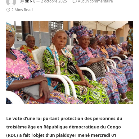
By
dk NK
2 octobre 2025
Aucun commentaire
2 Mins Read
Le vote d’une loi portant protection des personnes du
troisième âge en République démocratique du Congo
(RDC) a fait l’objet d’un plaidoyer mené mercredi 01