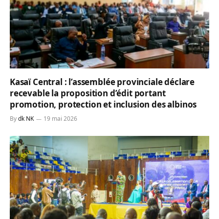
Kasaï Central : l’assemblée provinciale déclare
recevable la proposition d’édit portant
promotion, protection et inclusion des albinos
By
dk NK
19 mai 2026