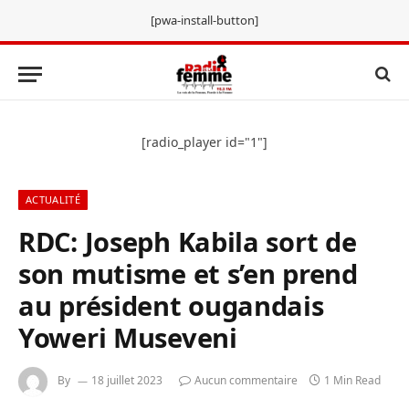
[pwa-install-button]
[radio_player id="1"]
ACTUALITÉ
RDC: Joseph Kabila sort de
son mutisme et s’en prend
au président ougandais
Yoweri Museveni
By
18 juillet 2023
Aucun commentaire
1 Min Read