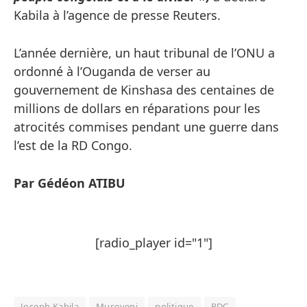
Kabila à l’agence de presse Reuters.
L’année dernière, un haut tribunal de l’ONU a
ordonné à l’Ouganda de verser au
gouvernement de Kinshasa des centaines de
millions de dollars en réparations pour les
atrocités commises pendant une guerre dans
l’est de la RD Congo.
Par Gédéon ATIBU
[radio_player id="1"]
Joseph Kabila
Museveni
politique
RDC