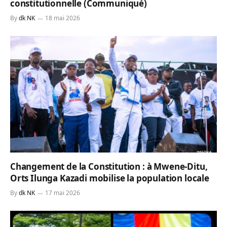
constitutionnelle (Communiqué)
By
dk NK
18 mai 2026
Changement de la Constitution : à Mwene-Ditu,
Orts Ilunga Kazadi mobilise la population locale
By
dk NK
17 mai 2026