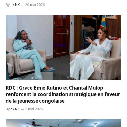
By
dk NK
20 mai 2026
RDC : Grace Emie Kutino et Chantal Mulop
renforcent la coordination stratégique en faveur
de la jeunesse congolaise
By
dk NK
1 mai 2026