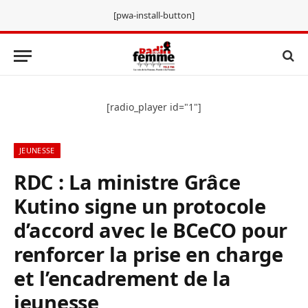
[pwa-install-button]
[radio_player id="1"]
JEUNESSE
RDC : La ministre Grâce
Kutino signe un protocole
d’accord avec le BCeCO pour
renforcer la prise en charge
et l’encadrement de la
jeunesse