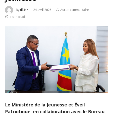
By
dk NK
24 avril 2026
Aucun commentaire
1 Min Read
Le Ministère de la Jeunesse et Éveil
Patriotique, en collaboration avec le Bureau