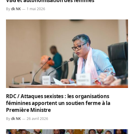
VBG et autonomisation des femmes
By
dk NK
1 mai 2026
RDC / Attaques sexistes : les organisations
féminines apportent un soutien ferme à la
Première Ministre
By
dk NK
26 avril 2026