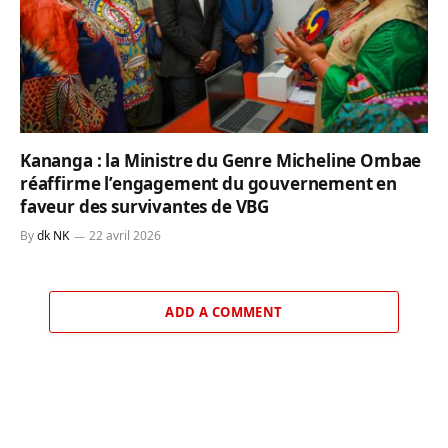
Kananga : la Ministre du Genre Micheline Ombae
réaffirme l’engagement du gouvernement en
faveur des survivantes de VBG
By
dk NK
22 avril 2026
ADD A COMMENT