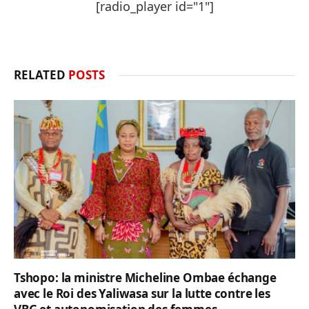
[radio_player id="1"]
RELATED
POSTS
Tshopo: la ministre Micheline Ombae échange
avec le Roi des Yaliwasa sur la lutte contre les