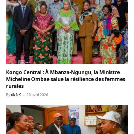
Kongo Central : À Mbanza-Ngungu, la Ministre
Micheline Ombae salue la résilience des femmes
rurales
By
dk NK
26 avril 2026