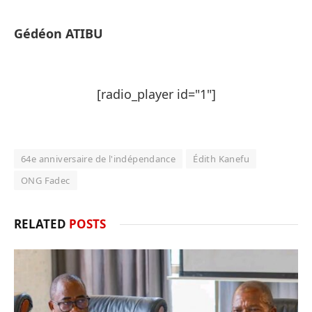
Gédéon ATIBU
[radio_player id="1"]
64e anniversaire de l'indépendance
Édith Kanefu
ONG Fadec
RELATED
POSTS