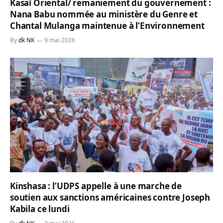
Kasaï Oriental/ remaniement du gouvernement :
Nana Babu nommée au ministère du Genre et
Chantal Mulanga maintenue à l’Environnement
By
dk NK
9 mai 2026
Kinshasa : l’UDPS appelle à une marche de
soutien aux sanctions américaines contre Joseph
Kabila ce lundi