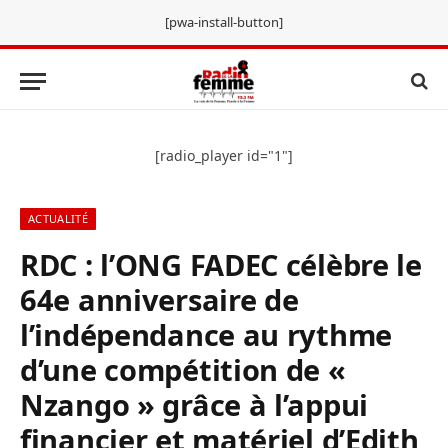
[pwa-install-button]
[radio_player id="1"]
ACTUALITÉ
RDC : l’ONG FADEC célèbre le
64e anniversaire de
l’indépendance au rythme
d’une compétition de «
Nzango » grâce à l’appui
financier et matériel d’Edith