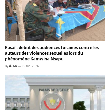
Kasaï : début des audiences foraines contre les
auteurs des violences sexuelles lors du
phénomène Kamwina Nsapu
By
dk NK
19 mai 2026