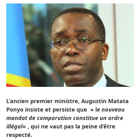
L’ancien premier ministre, Augustin Matata
Ponyo
insiste et persiste que » l
e nouveau
mandat de comparution constitue un ordre
illégal
« , qui ne vaut pas la peine d’être
respecté.