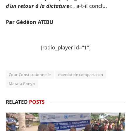
d’un retour à la dictature
« , a-t-il conclu.
Par Gédéon ATIBU
[radio_player id="1"]
Cour Constitutionnelle
mandat de comparution
Matata Ponyo
RELATED
POSTS