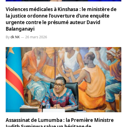
Violences médicales à Kinshasa : le ministère de
la justice ordonne l’ouverture d’une enquête
urgente contre le présumé auteur David
Balanganayi
By
dk NK
26 mars 2026
Assassinat de Lumumba : la Première Ministre
Judith Suminwa salue un héritage de