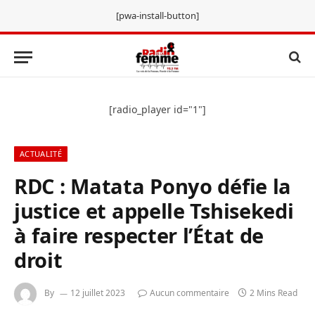
[pwa-install-button]
[radio_player id="1"]
ACTUALITÉ
RDC : Matata Ponyo défie la
justice et appelle Tshisekedi
à faire respecter l’État de
droit
By
12 juillet 2023
Aucun commentaire
2 Mins Read