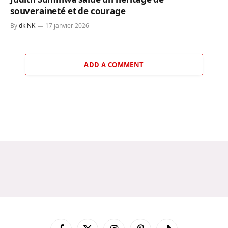
souveraineté et de courage
By
dk NK
17 janvier 2026
ADD A COMMENT