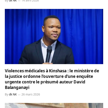
By
dk NK
14 avril 2026
Violences médicales à Kinshasa : le ministère de
la justice ordonne l’ouverture d’une enquête
urgente contre le présumé auteur David
Balanganayi
By
dk NK
26 mars 2026