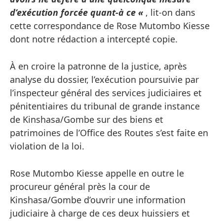
d’exécution forcée quant-à ce «
, lit-on dans
cette correspondance de Rose Mutombo Kiesse
dont notre rédaction a intercepté copie.
À en croire la patronne de la justice, après
analyse du dossier, l’exécution poursuivie par
l’inspecteur général des services judiciaires et
pénitentiaires du tribunal de grande instance
de Kinshasa/Gombe sur des biens et
patrimoines de l’Office des Routes s’est faite en
violation de la loi.
Rose Mutombo Kiesse appelle en outre le
procureur général près la cour de
Kinshasa/Gombe d’ouvrir une information
judiciaire à charge de ces deux huissiers et