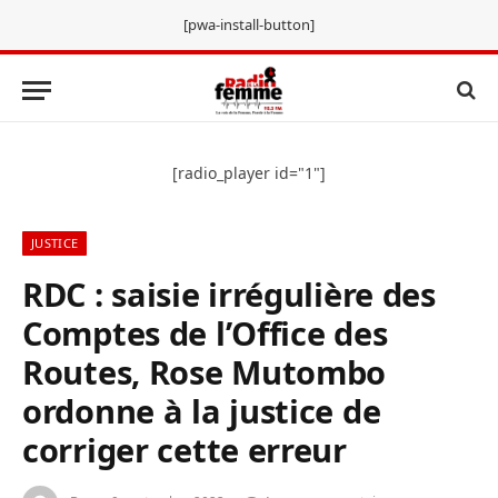
[pwa-install-button]
[radio_player id="1"]
JUSTICE
RDC : saisie irrégulière des
Comptes de l’Office des
Routes, Rose Mutombo
ordonne à la justice de
corriger cette erreur