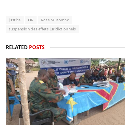
justice
OR
Rose Mutombo
suspension des effets juridictionnels
RELATED
POSTS