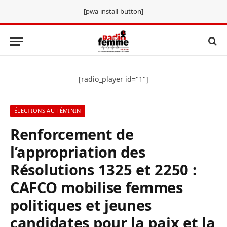
[pwa-install-button]
[radio_player id="1"]
ÉLECTIONS AU FÉMININ
Renforcement de
l’appropriation des
Résolutions 1325 et 2250 :
CAFCO mobilise femmes
politiques et jeunes
candidates pour la paix et la