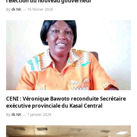
l’élection du nouveau gouverneur
By
dk NK
16 février 2026
CENI : Véronique Bawoto reconduite Secrétaire
exécutive provinciale du Kasaï Central
By
dk NK
7 janvier 2026