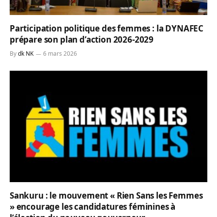
Participation politique des femmes : la DYNAFEC
prépare son plan d’action 2026-2029
By
dk NK
6 mars 2026
Sankuru : le mouvement « Rien Sans les Femmes
» encourage les candidatures féminines à