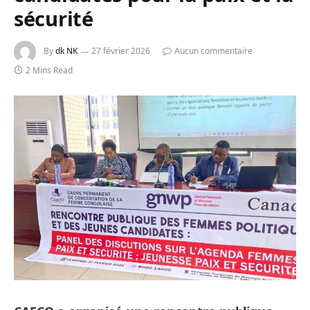
sécurité
By
dk NK
27 février 2026
Aucun commentaire
2 Mins Read