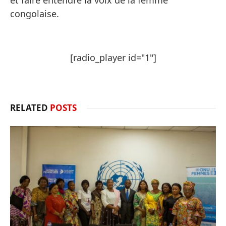
congolaise.
[radio_player id="1"]
RELATED
POSTS