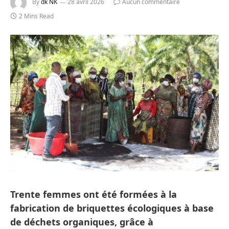
By
dk NK
28 avril 2026
Aucun commentaire
2 Mins Read
Trente femmes ont été formées à la
fabrication de briquettes écologiques à base
de déchets organiques, grâce à