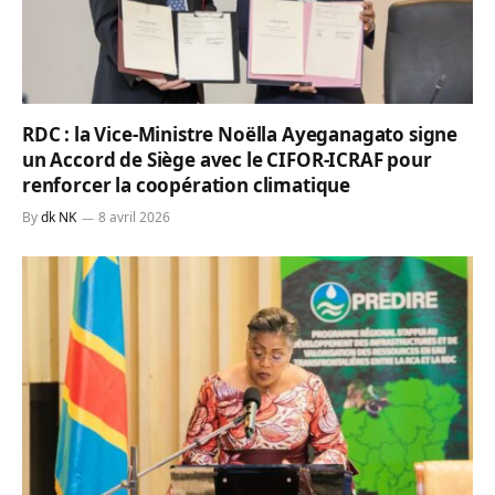
RDC : la Vice-Ministre Noëlla Ayeganagato signe
un Accord de Siège avec le CIFOR-ICRAF pour
renforcer la coopération climatique
By
dk NK
8 avril 2026