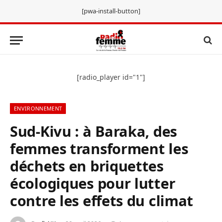
[pwa-install-button]
[radio_player id="1"]
ENVIRONNEMENT
Sud-Kivu : à Baraka, des
femmes transforment les
déchets en briquettes
écologiques pour lutter
contre les effets du climat