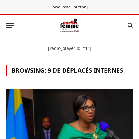
[pwa-install-button]
[radio_player id="1"]
BROWSING:
9 DE DÉPLACÉS INTERNES