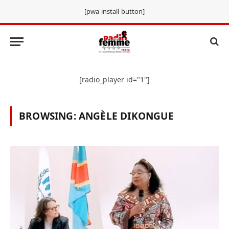
[pwa-install-button]
[radio_player id="1"]
BROWSING:
ANGÈLE DIKONGUE