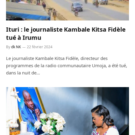
Ituri : le journaliste Kambale Kitsa Fidèle
tué à Irumu
By
dk NK
22 février 2024
Le journaliste Kambale Kitsa Fidèle, directeur des
programmes de la radio communautaire Umoja, a été tué,
dans la nuit de…