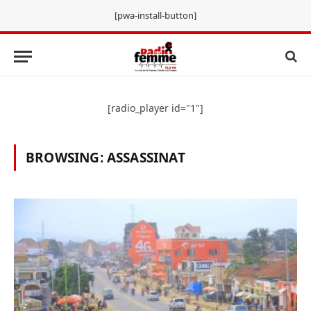
[pwa-install-button]
[radio_player id="1"]
BROWSING:
ASSASSINAT