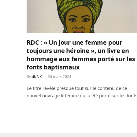
RDC : « Un jour une femme pour
toujours une héroïne », un livre en
hommage aux femmes porté sur les
fonts baptismaux
By
dk NK
30 mars 2024
Le titre révèle presque tout sur le contenu de ce
nouvel ouvrage littéraire qui a été porté sur les font