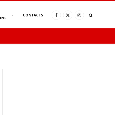
CONTACTS
Facebook
X
Instagram
ONS
(Twitter)