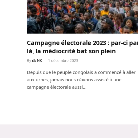
Campagne électorale 2023 : par-ci pa
là, la médiocrité bat son plein
By
dk NK
1 décembre 2023
Depuis que le peuple congolais a commencé à aller
aux urnes, jamais nous n’avons assisté à une
campagne électorale aussi…