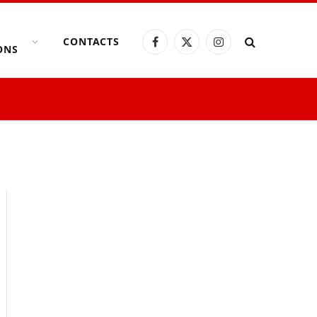
CONTACTS
Facebook
X
Instagram
ONS
(Twitter)