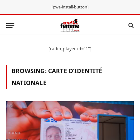
[pwa-install-button]
[radio_player id="1"]
BROWSING:
CARTE D’IDENTITÉ
NATIONALE