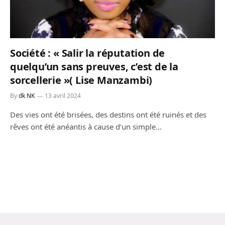
Société : « Salir la réputation de
quelqu’un sans preuves, c’est de la
sorcellerie »( Lise Manzambi)
By
dk NK
13 avril 2024
Des vies ont été brisées, des destins ont été ruinés et des
rêves ont été anéantis à cause d’un simple…