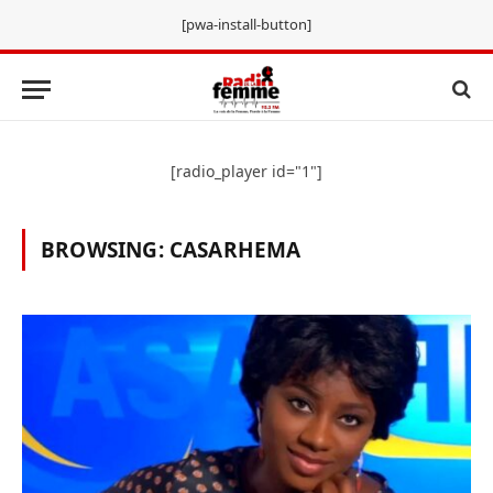
[pwa-install-button]
[radio_player id="1"]
BROWSING:
CASARHEMA