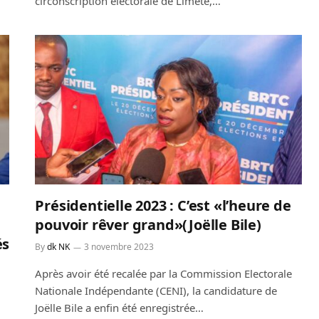
circonscription électorale de Limete,…
Présidentielle 2023 : C’est «l’heure de
pouvoir rêver grand»(Joëlle Bile)
és
By
dk NK
3 novembre 2023
Après avoir été recalée par la Commission Electorale
Nationale Indépendante (CENI), la candidature de
Joëlle Bile a enfin été enregistrée…