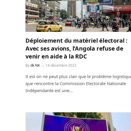
Déploiement du matériel électoral :
Avec ses avions, l’Angola refuse de
venir en aide à la RDC
By
dk NK
14 décembre 2023
Il est on ne peut plus clair que le problème logistiqu
que rencontre la Commission Electorale Nationale
Indépendante est une…