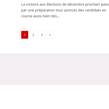
La victoire aux élections de décembre prochain pass
par une préparation tous azimuts des candidats en
course aussi bien des…
Next
1
2
3