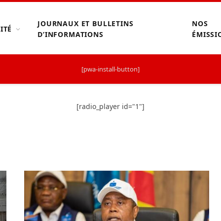
JOURNAUX ET BULLETINS
NOS
ITÉ
D’INFORMATIONS
ÉMISSI
[pwa-install-button]
[radio_player id="1"]