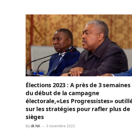
Élections 2023 : A près de 3 semaines
du début de la campagne
électorale,«Les Progressistes» outill
sur les stratégies pour rafler plus de
sièges
By
dk NK
3 novembre 2023