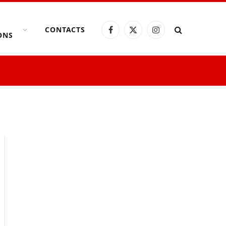
CONTACTS
Facebook
X
Instagram
ONS
(Twitter)