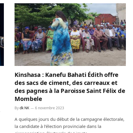
Kinshasa : Kanefu Bahati Édith offre
des sacs de ciment, des carreaux et
des pagnes à la Paroisse Saint Félix de
Mombele
By
dk NK
6 novembre 2023
o
A quelques jours du début de la campagne électorale,
la candidate à l’élection provinciale dans la