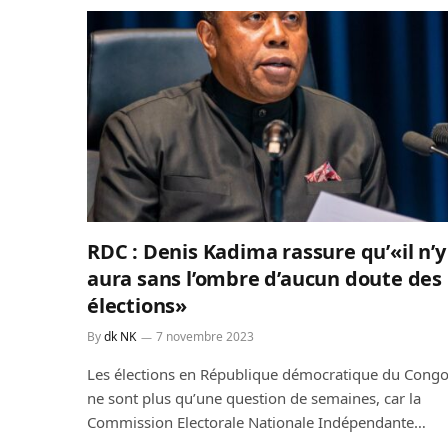
RDC : Denis Kadima rassure qu’«il n’y
aura sans l’ombre d’aucun doute des
élections»
By
dk NK
7 novembre 2023
Les élections en République démocratique du Cong
ne sont plus qu’une question de semaines, car la
Commission Electorale Nationale Indépendante…