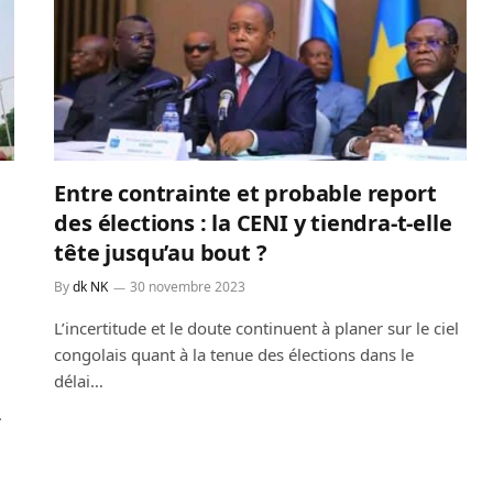
Entre contrainte et probable report
des élections : la CENI y tiendra-t-elle
tête jusqu’au bout ?
By
dk NK
30 novembre 2023
L’incertitude et le doute continuent à planer sur le ciel
congolais quant à la tenue des élections dans le
délai…
.