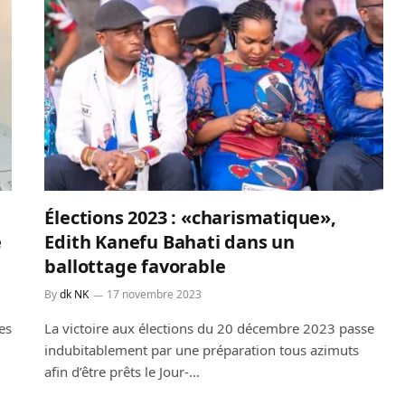
Élections 2023 : «charismatique»,
é
Edith Kanefu Bahati dans un
ballottage favorable
By
dk NK
17 novembre 2023
es
La victoire aux élections du 20 décembre 2023 passe
indubitablement par une préparation tous azimuts
afin d’être prêts le Jour-…