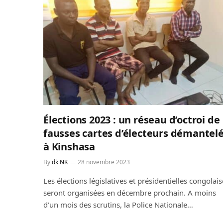
Élections 2023 : un réseau d’octroi de
fausses cartes d’électeurs démantel
à Kinshasa
By
dk NK
28 novembre 2023
Les élections législatives et présidentielles congolais
seront organisées en décembre prochain. A moins
d’un mois des scrutins, la Police Nationale…