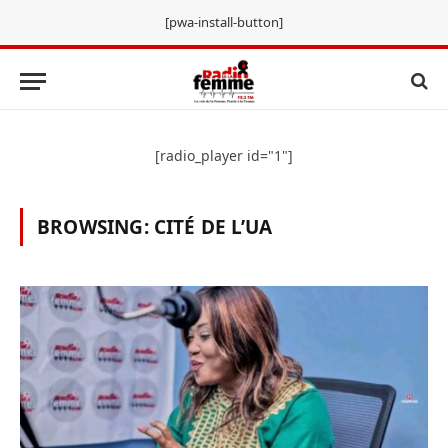
[pwa-install-button]
[radio_player id="1"]
BROWSING:
CITÉ DE L’UA