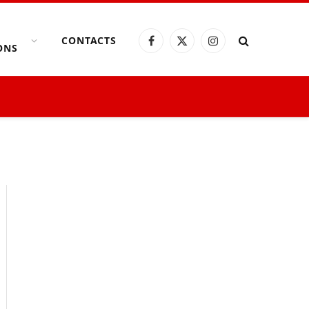
CONTACTS
Facebook
X
Instagram
ONS
(Twitter)