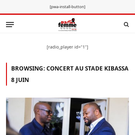
[pwa-install-button]
[radio_player id="1"]
BROWSING:
CONCERT AU STADE KIBASSA
8 JUIN