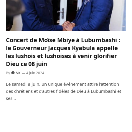
Concert de Moïse Mbiye à Lubumbashi :
le Gouverneur Jacques Kyabula appelle
les lushois et lushoises à venir glorifier
Dieu ce 08 juin
By
dk NK
4 juin 2024
Le samedi 8 juin, un unique événement attire l’attention
des chrétiens et d’autres fidèles de Dieu à Lubumbashi et
ses…