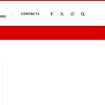
CONTACTS
Facebook
X
Instagram
ONS
(Twitter)