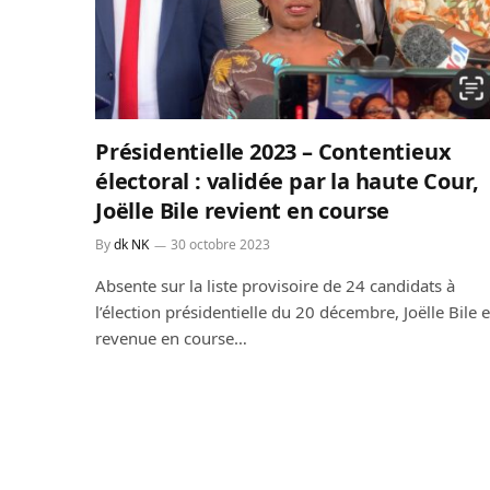
Présidentielle 2023 – Contentieux
électoral : validée par la haute Cour,
Joëlle Bile revient en course
By
dk NK
30 octobre 2023
Absente sur la liste provisoire de 24 candidats à
l’élection présidentielle du 20 décembre, Joëlle Bile e
revenue en course…